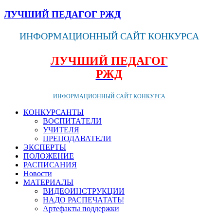
ЛУЧШИЙ ПЕДАГОГ РЖД
ИНФОРМАЦИОННЫЙ САЙТ КОНКУРСА
ЛУЧШИЙ ПЕДАГОГ
РЖД
ИНФОРМАЦИОННЫЙ САЙТ КОНКУРСА
КОНКУРСАНТЫ
ВОСПИТАТЕЛИ
УЧИТЕЛЯ
ПРЕПОДАВАТЕЛИ
ЭКСПЕРТЫ
ПОЛОЖЕНИЕ
РАСПИСАНИЯ
Новости
МАТЕРИАЛЫ
ВИДЕОИНСТРУКЦИИ
НАДО РАСПЕЧАТАТЬ!
Артефакты поддержки