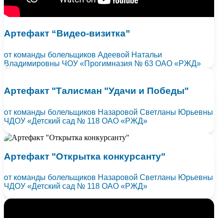
Артефакт “Видео-визитка”
от команды болельщиков Адеевой Натальи
Владимировны ЧОУ «Прогимназия № 63 ОАО «РЖД»
Артефакт "Талисман "Удачи и Победы"
от команды болельщиков Назаровой Светланы Юрьевны
ЧДОУ «Детский сад № 118 ОАО «РЖД»
Артефакт "Открытка конкурсанту"
от команды болельщиков Назаровой Светланы Юрьевны
ЧДОУ «Детский сад № 118 ОАО «РЖД»