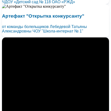
ЧДОУ «Детский сад № 118 ОАО «РЖД»
Артефакт "Открытка конкурсанту"
от команды болельщиков Лебедевой Татьяны
Александровны ЧОУ "Школа-интернат № 1"