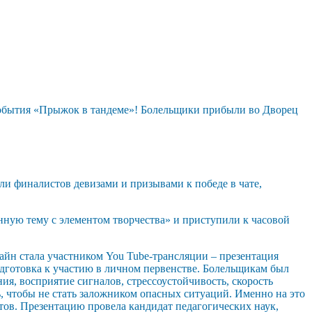
бытия «Прыжок в тандеме»! Болельщики прибыли во Дворец
 финалистов девизами и призывами к победе в чате,
ную тему с элементом творчества» и приступили к часовой
айн стала участником You Tube-трансляции – презентация
дготовка к участию в личном первенстве. Болельщикам был
, восприятие сигналов, стрессоустойчивость, скорость
, чтобы не стать заложником опасных ситуаций. Именно на это
ов. Презентацию провела кандидат педагогических наук,